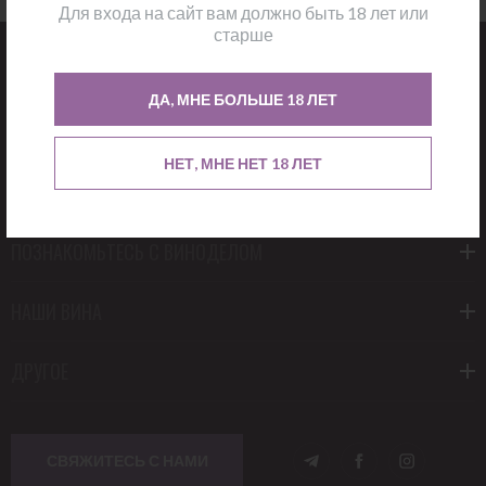
Для входа на сайт вам должно быть 18 лет или
старше
О НАС
ДА, МНЕ БОЛЬШЕ 18 ЛЕТ
НАШИ ПРОИЗВОДИТЕЛИ
НЕТ, МНЕ НЕТ 18 ЛЕТ
УЖИНЫ И ДЕГУСТАЦИИ
ПОЗНАКОМЬТЕСЬ С ВИНОДЕЛОМ
НАШИ ВИНА
ДРУГОЕ
СВЯЖИТЕСЬ С НАМИ