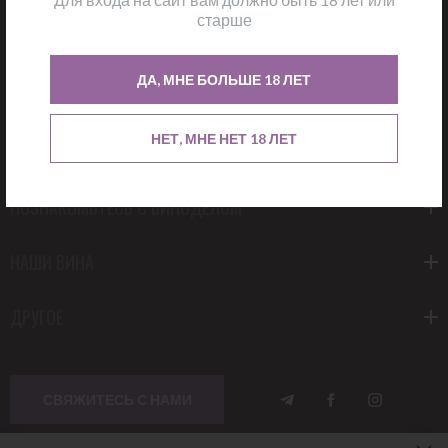
старше
О НАС
ДА, МНЕ БОЛЬШЕ 18 ЛЕТ
НАШИ ПРОИЗВОДИТЕЛИ
НЕТ, МНЕ НЕТ 18 ЛЕТ
УЖИНЫ И ДЕГУСТАЦИИ
ПОЗНАКОМЬТЕСЬ С ВИНОДЕЛОМ
НАШИ ВИНА
ДРУГОЕ
СВЯЖИТЕСЬ С НАМИ
ПОДПИШИТЕСЬ НА НАШИ НОВОСТИ