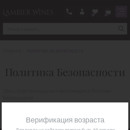
0
0
ГЛАВНАЯ
ПОЛИТИКА БЕЗОПАСНОСТИ
Политика Безопасности
Здесь будет размещаться информация о Политике
Безопасности
Верификация возраста
Для входа на сайт вам должно быть 18 лет или