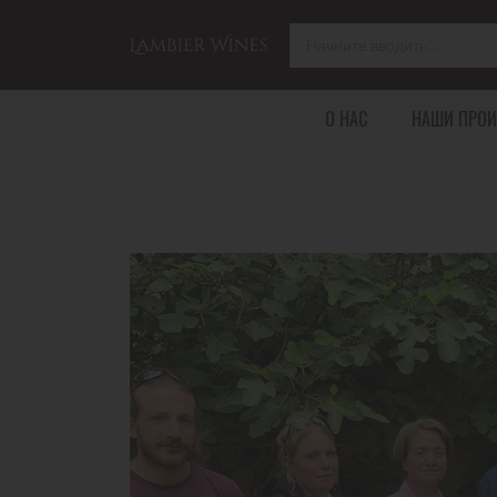
О НАС
НАШИ ПРОИ
ФРАНЦИЯ
ИТАЛИЯ
ГЕРМАНИЯ
БОРДО
ТОСКАНА
БАДЕН
БУРГУНДИЯ
ПЬЕМОНТ
ЛАНГЕДОК-РУССИЛЬОН