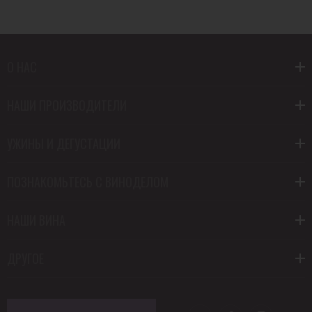
О НАС
НАШИ ПРОИЗВОДИТЕЛИ
УЖИНЫ И ДЕГУСТАЦИИ
ПОЗНАКОМЬТЕСЬ С ВИНОДЕЛОМ
НАШИ ВИНА
ДРУГОЕ