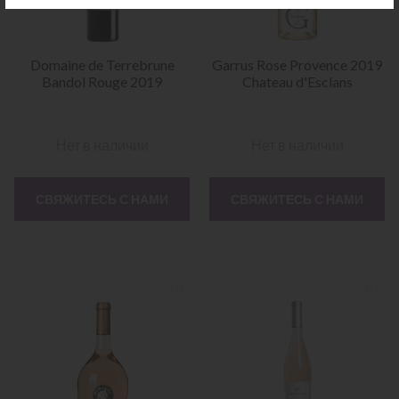
Domaine de Terrebrune
Garrus Rose Provence 2019
Bandol Rouge 2019
Chateau d'Esclans
Нет в наличии
Нет в наличии
СВЯЖИТЕСЬ С НАМИ
СВЯЖИТЕСЬ С НАМИ