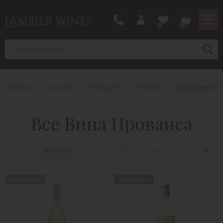
0
0
ГЛАВНАЯ
КАТАЛОГ
ФРАНЦИЯ
ПРОВАНС
ВСЕ ВИНА ПР
Все Вина Прованса
По порядку
ФИЛЬТР
НОВИНКА
НОВИНКА