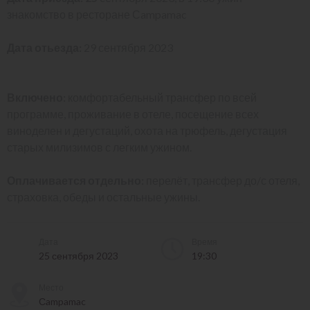
знакомство в ресторане Сampamac
Дата отьезда:
29 сентября 2023
Включено:
комфортабельный трансфер по всей
программе, проживание в отеле, посещение всех
виноделен и дегустаций, охота на трюфель, дегустация
старых милизимов с легким ужином.
Оплачивается отдельно:
перелёт, трансфер до/с отеля,
страховка, обеды и остальные ужины.
Дата
Время
25 сентября 2023
19:30
Место
Сampamac