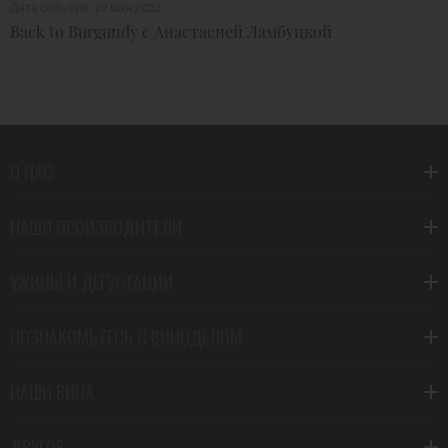
Дата события: 27 мая 2023
Back to Burgundy с Анастасией Ламбуцкой
О НАС
НАШИ ПРОИЗВОДИТЕЛИ
УЖИНЫ И ДЕГУСТАЦИИ
ПОЗНАКОМЬТЕСЬ С ВИНОДЕЛОМ
НАШИ ВИНА
ДРУГОЕ