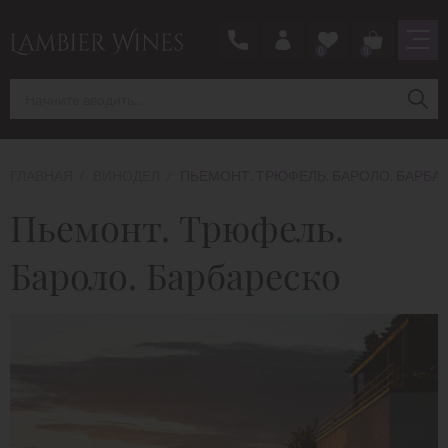
0
0
ГЛАВНАЯ
ВИНОДЕЛ
ПЬЕМОНТ. ТРЮФЕЛЬ. БАРОЛО. БАРБА
Пьемонт. Трюфель.
Бароло. Барбареско