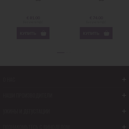
€
81.00
€
74.00
Без учета НДС
Без учета НДС
КУПИТЬ
КУПИТЬ
О НАС
НАШИ ПРОИЗВОДИТЕЛИ
УЖИНЫ И ДЕГУСТАЦИИ
ПОЗНАКОМЬТЕСЬ С ВИНОДЕЛОМ