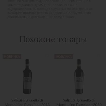
хороший знак для будущей эволюции. Ферментация в
цементе длилась до 30 дней, после чего вино
выдерживалось 40 месяцев в дубовых бочках. Давно не
выходило прямого релиза из деревни Саликутти, и это
действительно долгожданное возвращение.
Похожие товары
НОВИНКА
НОВИНКА
Salicutti Brunello di
Salicutti Brunello di
Montalcino Piaggione 2018
Montalcino Piaggione 2020