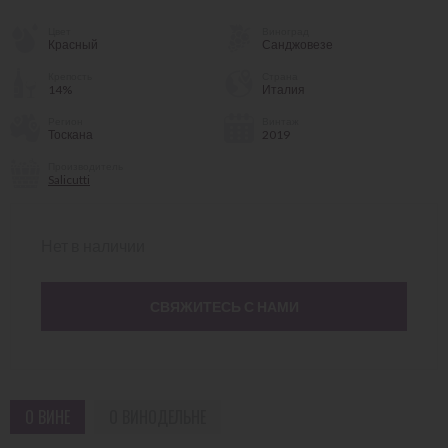
Цвет
Виноград
Красный
Санджовезе
Крепость
Страна
14%
Италия
Регион
Винтаж
Тоскана
2019
Производитель
Salicutti
Нет в наличии
СВЯЖИТЕСЬ С НАМИ
О ВИНЕ
О ВИНОДЕЛЬНЕ