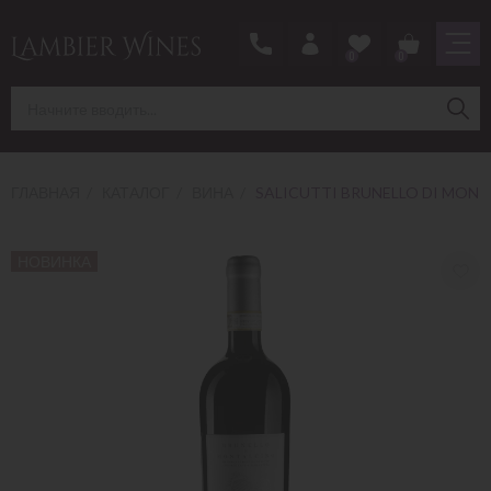
0
0
ГЛАВНАЯ
КАТАЛОГ
ВИНА
SALICUTTI BRUNELLO DI MONT
НОВИНКА