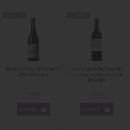
НОВИНКА
НОВИНКА
Besson Vineyard Grenache
Peter Martin Ray Vineyard
2017 Birichino
Cabernet Sauvignon 2018
Birichino
€
54.60
€
61.95
Без учета НДС
Без учета НДС
КУПИТЬ
КУПИТЬ