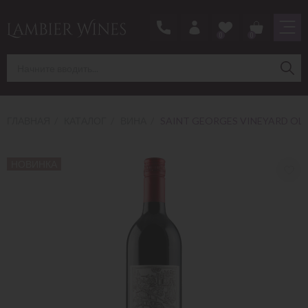
0
0
ГЛАВНАЯ
КАТАЛОГ
ВИНА
SAINT GEORGES VINEYARD OLD 
НОВИНКА