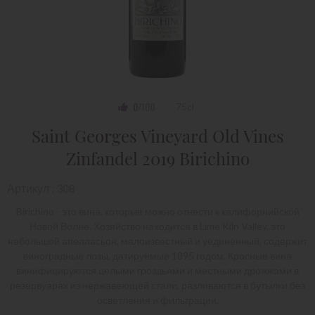
0
/100
75cl
Saint Georges Vineyard Old Vines
Zinfandel 2019 Birichino
Артикул : 308
Birichino - это вина, которые можно отнести к калифорнийской
Новой Волне. Хозяйство находится в Lime Kiln Valley, это
небольшой апелласьон, малоизвестный и уединенный, содержит
виноградные лозы, датируемые 1895 годом. Красные вина
винифицируются целыми гроздьями и местными дрожжами в
резервуарах из нержавеющей стали, разливаются в бутылки без
осветления и фильтрации.