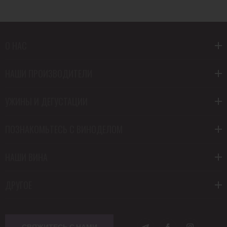
О НАС
НАШИ ПРОИЗВОДИТЕЛИ
УЖИНЫ И ДЕГУСТАЦИИ
ПОЗНАКОМЬТЕСЬ С ВИНОДЕЛОМ
НАШИ ВИНА
ДРУГОЕ
СВЯЖИТЕСЬ С НАМИ