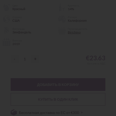
Цвет
Крепость
Красный
14%
Страна
Регион
США
Калифорния
Виноград
Производитель
Зинфандель
Birichino
Винтаж
2019
€23.63
-
+
Без учета НДС
ДОБАВИТЬ В КОРЗИНУ
КУПИТЬ В ОДИН КЛИК
Бесплатная доставка по ЕС от €300